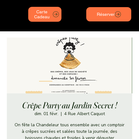
Carte
Réserver
Cadeau
Crêpe Party au Jardin Secret !
dim. 01 févr.
  |  
4 Rue Albert Caquot
On fête la Chandeleur tous ensemble avec un comptoir
à crêpes sucrées et salées toute la journée, des
boissons chaudes et froides à venir déguster