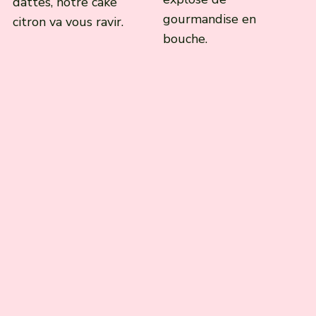
dattes, notre cake
gourmandise en
citron va vous ravir.
bouche.