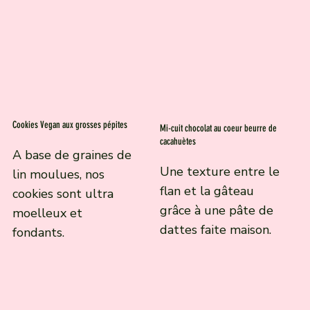
Cookies Vegan aux grosses pépites
Mi-cuit chocolat au coeur beurre de
cacahuètes
A base de graines de
Une texture entre le
lin moulues, nos
flan et la gâteau
cookies sont ultra
grâce à une pâte de
moelleux et
dattes faite maison.
fondants.