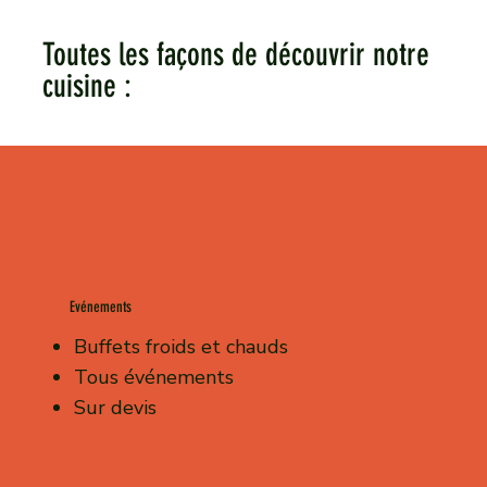
Toutes les façons de découvrir notre
cuisine :
Evénements
Buffets froids et chauds
Tous événements
Sur devis