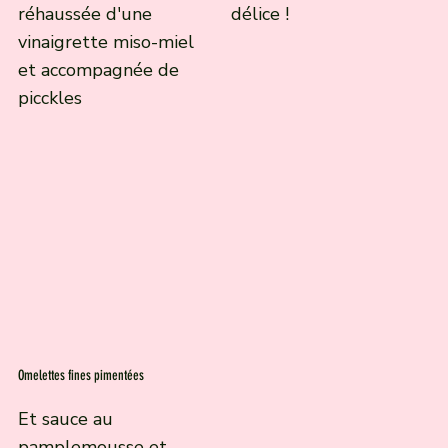
réhaussée d'une
délice !
vinaigrette miso-miel
et accompagnée de
picckles
Omelettes fines pimentées
Et sauce au
pamplemousse et