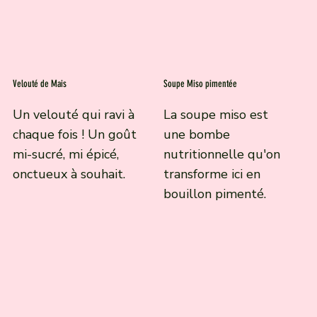
Velouté de Mais
Soupe Miso pimentée
Un velouté qui ravi à
La soupe miso est
chaque fois ! Un goût
une bombe
mi-sucré, mi épicé,
nutritionnelle qu'on
onctueux à souhait.
transforme ici en
bouillon pimenté.