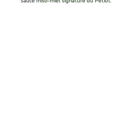
sauce miso-miel signature du Petiot.