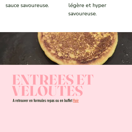
sauce savoureuse.
légère et hyper
savoureuse.
ENTREES ET
VELOUTES
A retrouver en formules repas ou en buffet
Voir