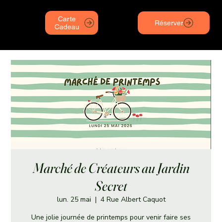
Carte
Réserver
Cadeau
Marché de Créateurs au Jardin
Secret
lun. 25 mai
  |  
4 Rue Albert Caquot
Une jolie journée de printemps pour venir faire ses