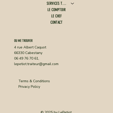
SERVICES TRAITEUR
LE COMPTOIR
LE CHEF
CONTACT
OU ME TROUVER
4 rue Albert Caquot
66330 Cabestany
06 49 76 70 61,
lepetiot.traiteur@gmail.com
Terms & Conditions
Privacy Policy
© 2025 by LePetiot.